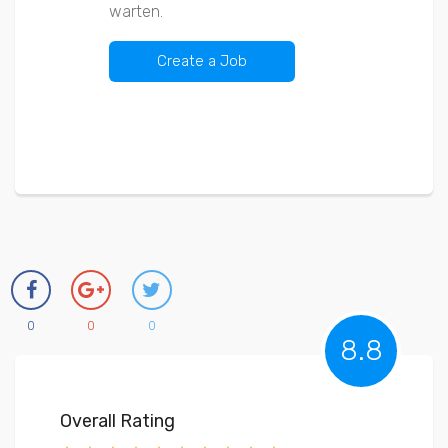
warten.
Create a Job
0
0
0
8.8
Overall Rating